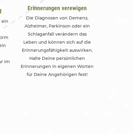
Erinnerungen verewigen
d
Die Diagnosen von Demenz,
 ein
Alzheimer, Parkinson oder ein
Schlaganfall verändern das
Form
Leben und können sich auf die
ein
Erinnerungsfähigkeit auswirken.
Halte Deine persönlichen
ur im
Erinnerungen in eigenen Worten
für Deine Angehörigen fest!