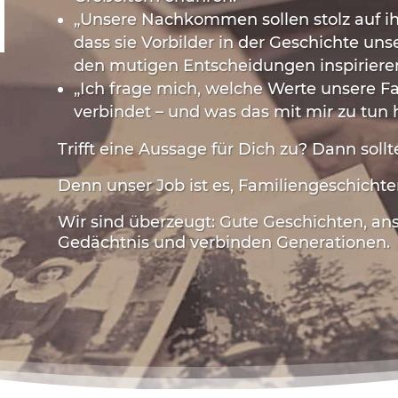
„Unsere Nachkommen sollen stolz auf ih
dass sie Vorbilder in der Geschichte uns
den mutigen Entscheidungen inspiriere
„Ich frage mich, welche Werte unsere F
verbindet
–
und was das mit mir zu tun h
Trifft eine Aussage für Dich zu? Dann soll
Denn unser Job ist es, Familiengeschichte
Wir sind überzeugt: Gute Geschichten, an
Gedächtnis und verbinden Generationen.