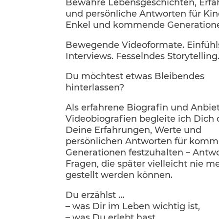
Bewahre Lebensgeschichten, Erf
und persönliche Antworten
für Kin
Enkel und kommende Generation
Bewegende Videoformate. Einfüh
Interviews. Fesselndes Storytelling
Du möchtest etwas Bleibendes
hinterlassen?
Als erfahrene Biografin und Anbie
Videobiografien begleite ich Dich 
Deine Erfahrungen, Werte und
persönlichen Antworten für kom
Generationen festzuhalten – Antw
Fragen, die später vielleicht nie m
gestellt werden können.
Du erzählst …
– was Dir im Leben wichtig ist,
– was Du erlebt hast,