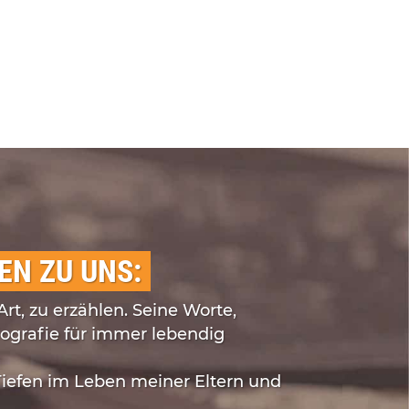
N ZU UNS:
rt, zu erzählen. Seine Worte,
iografie für immer lebendig
iefen im Leben meiner Eltern und