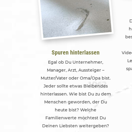
D
h
be
Spuren hinterlassen
Vide
Le
Egal ob Du Unternehmer,
sp
Manager, Arzt, Aussteiger –
Mutter/Vater oder Oma/Opa bist.
Jeder sollte etwas Bleibendes
hinterlassen. Wie bist Du zu dem
Menschen geworden, der Du
heute bist? Welche
Familienwerte möchtest Du
Deinen Liebsten weitergeben?