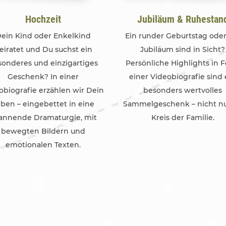
Hochzeit
Jubiläum & Ruhestan
ein Kind oder Enkelkind
Ein runder Geburtstag oder
eiratet und Du suchst ein
Jubiläum sind in Sicht?
sonderes und einzigartiges
Persönliche Highlights in 
Geschenk? In einer
einer Videobiografie sind 
obiografie erzählen wir Dein
besonders wertvolles
ben – eingebettet in eine
Sammelgeschenk – nicht n
annende Dramaturgie, mit
Kreis der Familie.
bewegten Bildern und
emotionalen Texten.