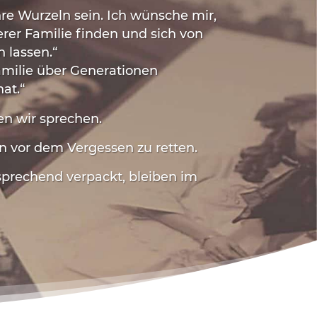
re Wurzeln sein. Ich wünsche mir,
erer Familie finden und sich
von
n lassen
.“
amilie über Generationen
at.“
ten wir sprechen.
n vor dem Vergessen zu retten.
sprechend verpackt, bleiben im