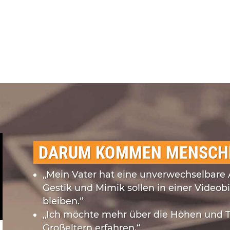
DARUM KOMMEN MENSCHE
„Mein Vater hat eine unverwechselbare A
Gestik und Mimik sollen in einer Videob
bleiben.“
„Ich möchte mehr über die Höhen und T
Großeltern erfahren.“