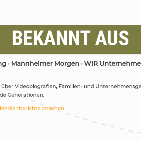
BEKANNT AUS
ng · Mannheimer Morgen · WIR Unternehmer 
e über Videobiografien, Familien- und Unternehmensg
e Generationen.
d Medienberichte ansehen