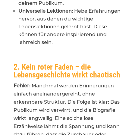
deinem Publikum.
Universelle Lektionen:
Hebe Erfahrungen
hervor, aus denen du wichtige
Lebenslektionen gelernt hast. Diese
können für andere inspirierend und
lehrreich sein.
2. Kein roter Faden – die
Lebensgeschichte wirkt chaotisch
Fehler:
Manchmal werden Erinnerungen
einfach aneinandergereiht, ohne
erkennbare Struktur. Die Folge ist klar: Das
Publikum wird verwirrt, und die Biografie
wirkt langweilig. Eine solche lose
Erzählweise lähmt die Spannung und kann
dazu führen, dass die Zuschauer oder