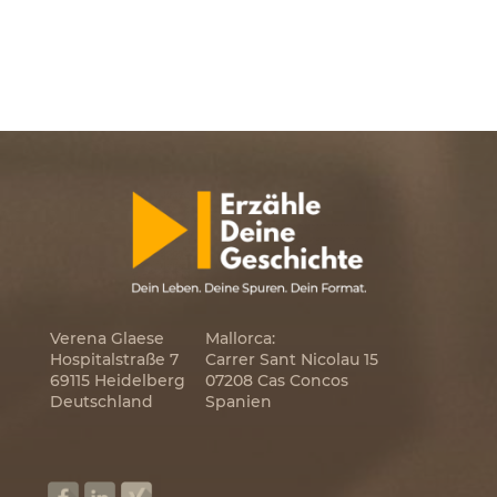
Verena Glaese
Mallorca:
Hospitalstraße 7
Carrer Sant Nicolau 15
69115 Heidelberg
07208 Cas Concos
Deutschland
Spanien